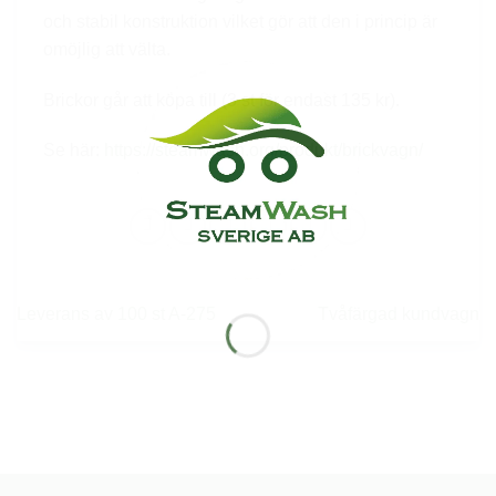
och stabil konstruktion vilket gör att den i princip är
omöjlig att välta.
Brickor går att köpa till (3 st för endast 135 kr).
Se här:
https://steamwash.org/produkt/brickvagn/
Leverans av 100 st A-275
Tvåfärgad kundvagn