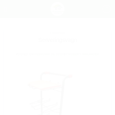
Skip
to
content
TJÄNSTER
Serveringsvagn
POSTED ON
FEBRUARI 26, 2019
BY
ROBERT WAKANDER