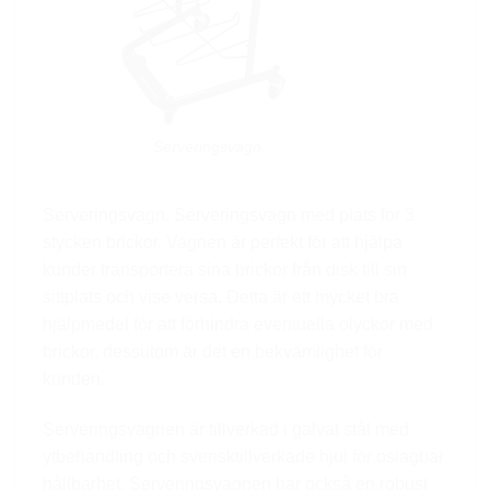
Serveringsvagn
Serveringsvagn. Serveringsvagn med plats för 3
stycken brickor. Vagnen är perfekt för att hjälpa
kunder transportera sina brickor från disk till sin
sittplats och vise versa. Detta är ett mycket bra
hjälpmedel för att förhindra eventuella olyckor med
brickor, dessutom är det en bekvämlighet för
kunden.
Serveringsvagnen är tillverkad i galvat stål med
ytbehandling och svensktillverkade hjul för oslagbar
hållbarhet. Serveringsvagnen har också en robust