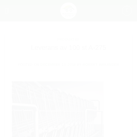
Skip
to
content
PRODUKTER
Leverans av 100 st A-275
POSTED ON
DECEMBER 13, 2018
BY
ROBERT WAKANDER