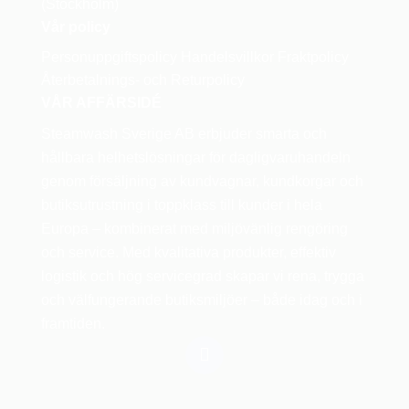
(Stockholm)
Vår policy
Personuppgiftspolicy
Handelsvillkor
Fraktpolicy
Återbetalnings- och Returpolicy
VÅR AFFÄRSIDÉ
Steamwash Sverige AB erbjuder smarta och
hållbara helhetslösningar för dagligvaruhandeln
genom försäljning av kundvagnar, kundkorgar och
butiksutrustning i toppklass till kunder i hela
Europa – kombinerat med miljövänlig rengöring
och service. Med kvalitativa produkter, effektiv
logistik och hög servicegrad skapar vi rena, trygga
och välfungerande butiksmiljöer – både idag och i
framtiden.