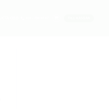
AKTA OSS
010 - 750 07 07
TILL KASSAN
e