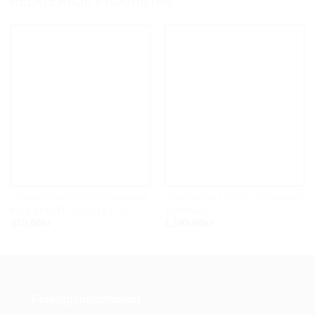
RELATERADE PRODUKTER
LAGERVAGNAR OCH PLOCKVAGNAR
LAGERVAGNAR OCH PLOCKVAGNAR
Korg till LWT-10 och LT-02
Tvättvagn
320.00
kr
1,195.00
kr
Företagsinformation