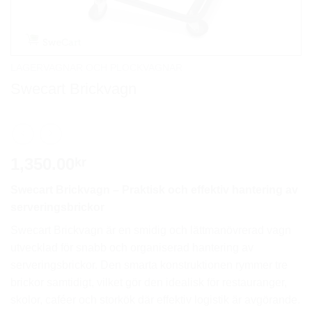
LAGERVAGNAR OCH PLOCKVAGNAR
Swecart Brickvagn
1,350.00
kr
Swecart Brickvagn – Praktisk och effektiv hantering av
serveringsbrickor
Swecart Brickvagn är en smidig och lättmanövrerad vagn
utvecklad för snabb och organiserad hantering av
serveringsbrickor. Den smarta konstruktionen rymmer tre
brickor samtidigt, vilket gör den idealisk för restauranger,
skolor, caféer och storkök där effektiv logistik är avgörande.