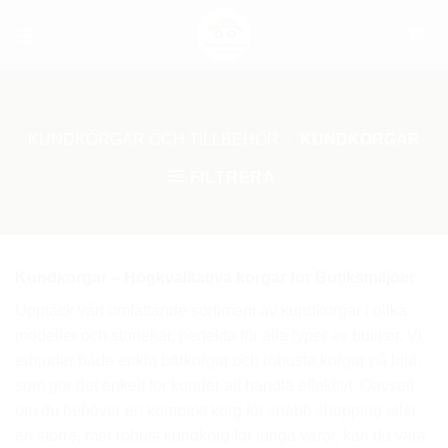
Skip
to
content
KUNDKORGAR OCH TILLBEHÖR
/
KUNDKORGAR
FILTRERA
Kundkorgar – Högkvalitativa korgar för Butiksmiljöer
Upptäck vårt omfattande sortiment av kundkorgar i olika
modeller och storlekar, perfekta för alla typer av butiker. Vi
erbjuder både enkla bärkorgar och robusta korgar på hjul,
som gör det enkelt för kunder att handla effektivt. Oavsett
om du behöver en kompakt korg för snabb shopping eller
en större, mer robust kundkorg för tunga varor, kan du vara