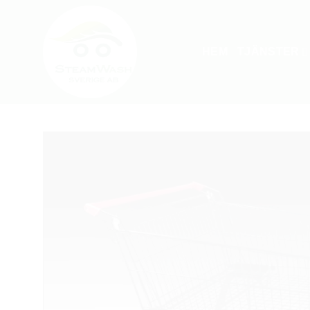
Skip
to
content
HEM
TJÄNSTER