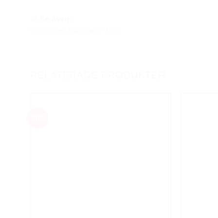
📎
Se även:
Kundvagn Swecart Y-150
RELATERADE PRODUKTER
-20%