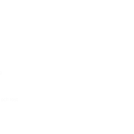
g
och rost