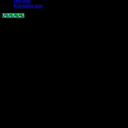
Om oss
Kontakta oss
Ring direkt