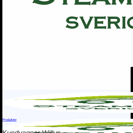
Produkter
Kundvagnar Willys