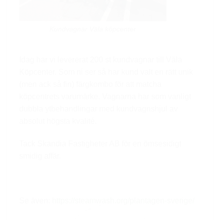
Kundvagnar Väla köpcenter
Idag har vi levererat 200 st kundvagnar till Väla
Köpcenter. Som ni ser så har kund valt en rätt unik
(men ack så fin) färgkombo för att matcha
köpcentrets varumärke. Vagnarna har som vanligt
dubbla ytbehandlingar med kundvagnshjul av
absolut högsta kvalité.
Tack Skandia Fastigheter AB för en ömsesidigt
smidig affär.
Se även:
https://steamwash.org/plantagen-sverige/