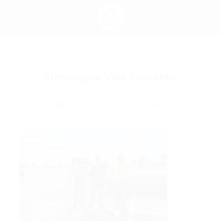
Skip
to
content
PRODUKTER
Kundvagnar Väla Köpcenter
POSTED ON
JUNI 4, 2019
BY
ROBERT WAKANDER