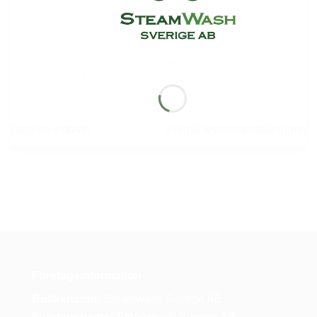
Dagens Industri
Svensk leverantörstidningen
Företagsinformation
Butiksnamn:
Steamwash Sverige AB
Företagsnamn:
Steamwash Sverige AB